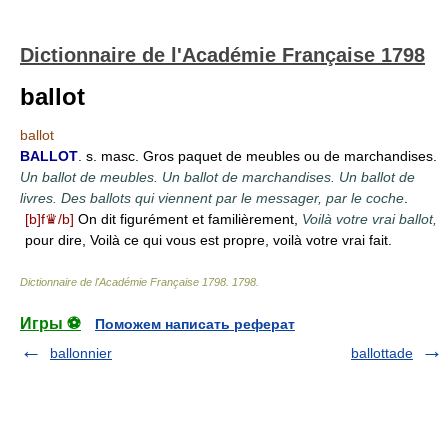
Dictionnaire de l'Académie Française 1798
ballot
ballot
BALLOT
. s. masc. Gros paquet de meubles ou de marchandises.
Un ballot de meubles. Un ballot de marchandises. Un ballot de
livres. Des ballots qui viennent par le messager, par le coche
.
[b]f♛/b]
On dit figurément et familièrement,
Voilà votre vrai ballot,
pour dire, Voilà ce qui vous est propre, voilà votre vrai fait.
Dictionnaire de l'Académie Française 1798
.
1798
.
Игры ⚽
Поможем написать реферат
ballonnier
ballottade