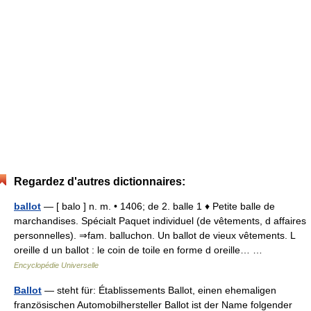
Regardez d'autres dictionnaires:
ballot
— [ balo ] n. m. • 1406; de 2. balle 1 ♦ Petite balle de
marchandises. Spécialt Paquet individuel (de vêtements, d affaires
personnelles). ⇒fam. balluchon. Un ballot de vieux vêtements. L
oreille d un ballot : le coin de toile en forme d oreille… …
Encyclopédie Universelle
Ballot
— steht für: Établissements Ballot, einen ehemaligen
französischen Automobilhersteller Ballot ist der Name folgender